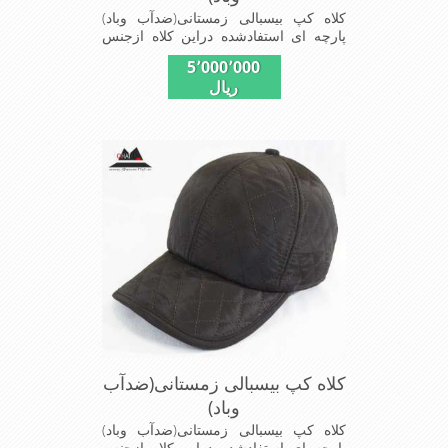
کلاه کپ بیسبالی زمستانی(ضدآب وباد)
پارچه ای استفادشده دراین کلاه ازجنس
شمعی که ضدآب وباد=(Waterproof)است
5٬000٬000
ازجنس شمعی برای دوخت کاپشن بارانی
ریال
استفاده می شودبا آستر ضخیم که مناسب
زمستان است این کلاه با بند تنظیم از
سایز56الی60 قابل استفاده است شیک
ومناسب افرادخوش پوش جنس
عالی,دوخت مناسب,سبکی, خوش فرمی
ازدیگرخصوصیات این کلاه می باشند
کلاه کپ بیسبالی زمستانی(ضدآب
وباد)
کلاه کپ بیسبالی زمستانی(ضدآب وباد)
پارچه ای استفادشده دراین کلاه ازجنس