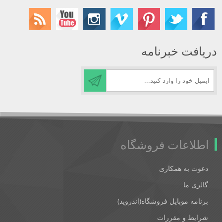
دریافت خبرنامه
اطلاعات فروشگاه
دعوت به همکاری
گالری ما
برنامه موبایل فروشگاه(اندروید)
شرایط و مقررات