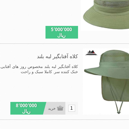
5٬000٬000
ریال
کلاه آفتابگیر لبه بلند
کلاه آفتابگیر لبه بلند مخصوص روز های آفتابی.
خنک کننده سر. کاملا سبک و راحت
8٬000٬000
خرید
ریال