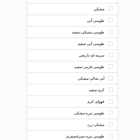
مشکی
طوسی-آبی
طوسی-مشکی-سفید
طوسی-آبی-سفید
سرمه ای-نارنجی
طوسی-قرمز-سفید
آبی شالی-مشکی
کرم-سفید
قهوای-کرم
طوسی تیره-مشکی
مشکی-زرد
طوسی تیره-سبزفسفری