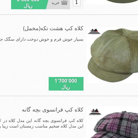
خرید
ریال
کلاه کپ هشت تکه(مخمل)
بسیار خوش فرم و خوش دوخت دارای سگک جهت ت
1٬700٬000
ریال
کلاه کپ فرانسوی بچه گانه
این مدل کلاه ضخیم مناسب زمستان است زیبا 