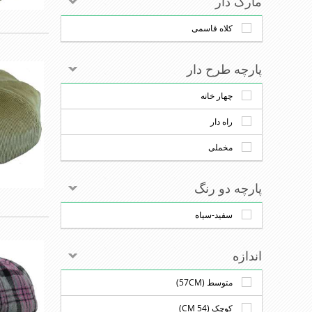
مارک دار
کلاه قاسمی
پارچه طرح دار
چهار خانه
راه دار
مخملی
پارچه دو رنگ
سفید-سیاه
اندازه
متوسط (57CM)
کوچک (54 CM)