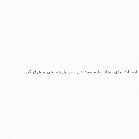
 لبه بلند برای ایجاد سایه مفید دور سر. پارچه نخی و عرق گیر.