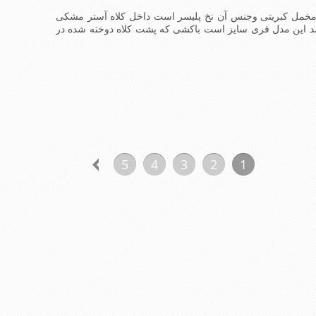
 مخمل کبریتی وجنس آن نخ پلیسر است داخل کلاه آستر مشکی
اشد این مدل فری سایز است باکشی که پشت کلاه دوخته شده در
استفاده است برای استفاده در تمام روز مناسب است بسیار خوش رنگ و شیک
5
4
3
2
1