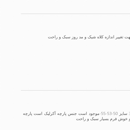
غییر اندازه کلاه شیک و مد روز سبک و راحت
کلاه کپ فرانسوی بچه گانه این مدل کلاه در 3 سایز 50-53-55-موجود است جنس پارچه آکرلیک است پارچه
و خوش فرم بسیار سبک و راحت