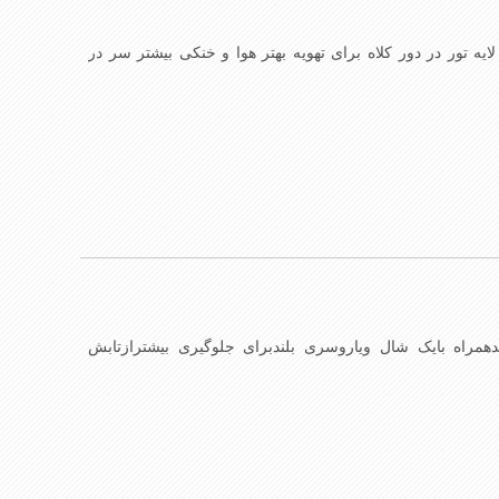
ک لایه تور در دور کلاه برای تهویه بهتر هوا و خنکی بیشتر سر در
مراه بایک شال ویاروسری بلندبرای جلوگیری بیشترازتابش