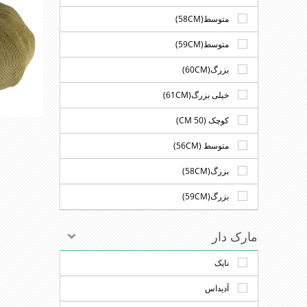
متوسط(58CM)
متوسط(59CM)
بزرگ(60CM)
خیلی بزرگ(61CM)
کوچک (50 CM)
متوسط (56CM)
بزرگ(58CM)
بزرگ(59CM)
مارک دار
نایک
آدیداس