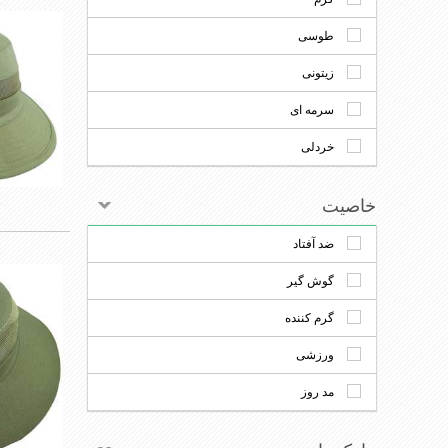
طوسی
زیتونی
سرمه ای
خردلی
خاصیت
ضد آفتاد
گوش گیر
گرم کننده
ورزشی
مد روز