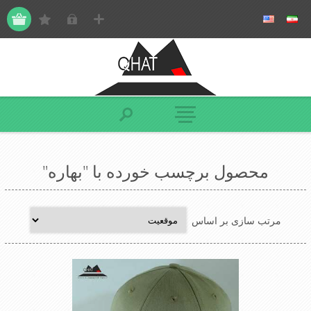
محصول برچسب خورده با "بهاره"
مرتب سازی بر اساس