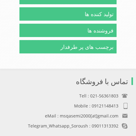
تولید کننده ها
فروشنده ها
برچسب های پر طرفدار
تماس با فروشگاه
Tell : 021-56361803
Mobile : 09121148413
eMail : msqasemi2000[at]gmail.com
Telegram_Whatsapp_Soroush : 09011313392