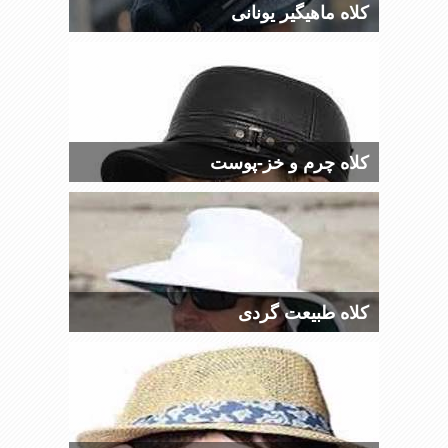
کلاه ماهیگیر یونانی
کلاه چرم و خز-پوست
کلاه طبیعت گردی