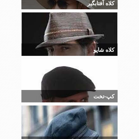
کلاه آفتابگیر
کلاه شاپو
کپ-تخت