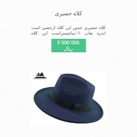
کلاه حصیری
کلاه حصیری جنس این کلاه ازحصیر است
اندزه نقاب 14سانتیمتراست این کلاه
مخصوص گردشگری کوهنوردی و پیاده
5٬000٬000
روی های طولانی مدت است سبک و دارای
ریال
لبه های بلند برای جلو گیری بیشتر از تابش
نور خورشید بر صورت می باشد