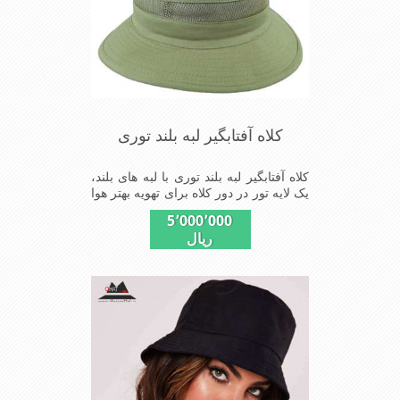
کلاه آفتابگیر لبه بلند توری
کلاه آفتابگیر لبه بلند توری با لبه های بلند،
یک لایه تور در دور کلاه برای تهویه بهتر هوا
و خنکی بیشتر سر در استفاده های طولانی
5٬000٬000
از این کلاه مفید می باشد
ریال