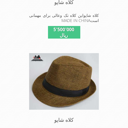
کلاه شاپو
کلاه شاپواین کلاه تک وعالی برای مهمانی
استMADE IN CHINA
5٬500٬000
ریال
کلاه شاپو