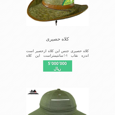
کلاه حصیری
کلاه حصیری جنس این کلاه ازحصیر است
اندزه نقاب 14سانتیمتراست این کلاه
مخصوص گردشگری کوهنوردی و پیاده
5٬000٬000
روی های طولانی مدت است سبک و دارای
ریال
لبه های بلند برای جلو گیری بیشتر از تابش
نور خورشید بر صورت می باشد