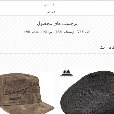
زمستانی
صورتی
برچسب های محصول
کلاه
(733)
,
زمستانی
(182)
,
بره
(49)
,
بافتنی
(66)
ه اند