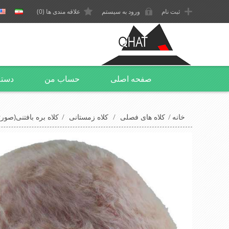
ثبت نام
ورود به سیستم
علاقه مندی ها
(0)
صفحه اصلی
حساب من
دسته
خانه
/
کلاه های فصلی
/
کلاه زمستانی
/
کلاه بره بافتنی(صور