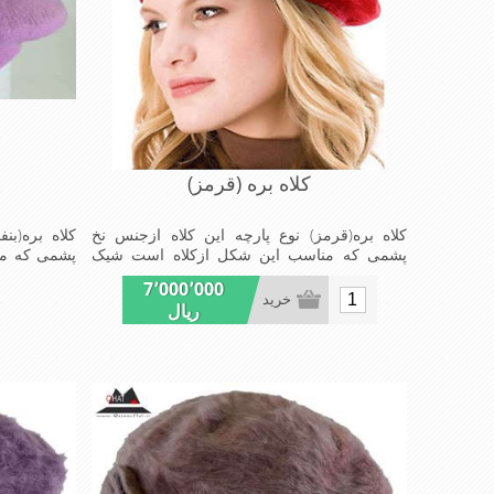
کلاه بره (قرمز)
کلاه بره(قرمز) نوع پارچه این کلاه ازجنس نخ
کلاه بره(بن
پشمی که مناسب این شکل ازکلاه است شیک
پشمی که من
ومناسب افرادخوش پوش جنس عالی,بافتی
مناسب افر
7٬000٬000
مناسب,سبکی,خوش فرمی ازدیگرخصوصیات این
مناسب , سب
خرید
ریال
کلاه بره می باشند
این کلاه بره