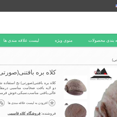
 بندی محصولات
منوی ویژه
لیست علاقه مندی ها
تی)
کلاه بره بافتنی(صورتی
کلاه بره بافتنی(صورتی) نخ استفاده ش
دو لایه بافت ضخامت مناسبی درمق
عالی,بافتی مناسب,سبکی,خوش فرمی ا
افزودن به لیست علاقه مندی ها
فروشنده:
فروشگاه کلاه قاسمی