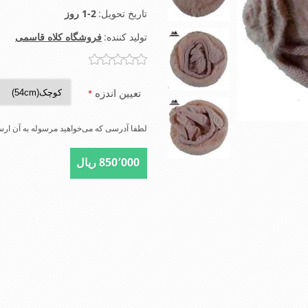
تاریخ تحویل:
1-2 روز
تولید کننده:
فروشگاه کلاه قاسمی
تعیین اندزه
*
لطفا آدرسی که می‌خواهید مرسوله به آن ارسا
850٬000 ریال