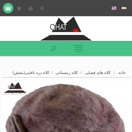
خانه
/
کلاه های فصلی
/
کلاه زمستانی
/
کلاه بره بافتنی(بنفش)