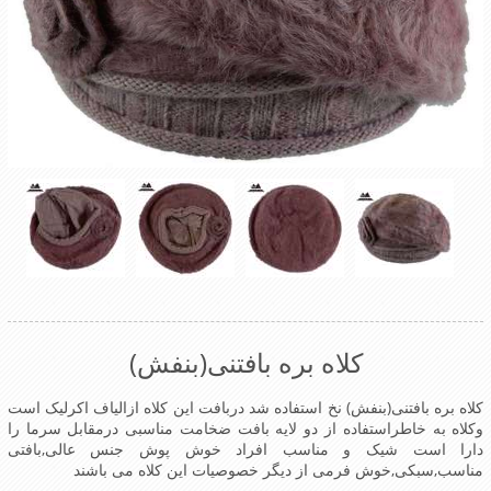
کلاه بره بافتنی(بنفش)
کلاه بره بافتنی(بنفش) نخ استفاده شد دربافت این کلاه ازالیاف اکرلیک است
وکلاه به خاطراستفاده از دو لایه بافت ضخامت مناسبی درمقابل سرما را
دارا است شیک و مناسب افراد خوش پوش جنس عالی,بافتی
مناسب,سبکی,خوش فرمی از دیگر خصوصیات این کلاه می باشند