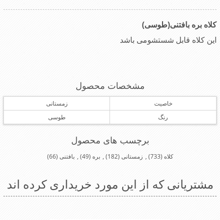
کلاه بره بافتنی(طوسی)
این کلاه قابل شستشومی باشد
مشخصات محصول
خاصیت
زمستانی
رنگ
طوسی
برچسب های محصول
کلاه
(733)
,
زمستانی
(182)
,
بره
(49)
,
بافتنی
(66)
مشتریانی که از این مورد خریداری کرده اند