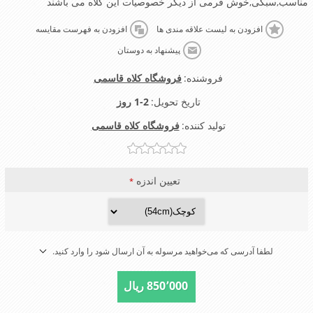
مناسب,سبکی,خوش فرمی از دیگر خصوصیات این کلاه می باشند
افزودن به لیست علاقه مندی ها
افزودن به فهرست مقایسه
پیشنهاد به دوستان
فروشنده:
فروشگاه کلاه قاسمی
تاریخ تحویل:
1-2 روز
تولید کننده:
فروشگاه کلاه قاسمی
تعیین اندزه
*
لطفا آدرسی که می‌خواهید مرسوله به آن ارسال شود را وارد کنید.
850٬000 ریال