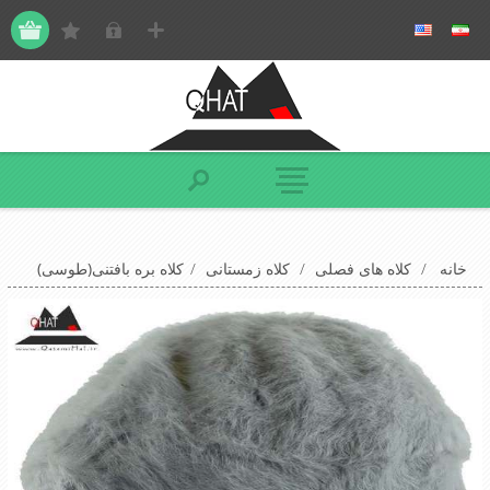
خانه
/
کلاه های فصلی
/
کلاه زمستانی
/
کلاه بره بافتنی(طوسی)