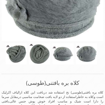
کلاه بره بافتنی(طوسی)
کلاه بره بافتنی(طوسی) نخ استفاده شد دربافت این کلاه ازالیاف اکرلیک
است وکلاه به خاطراستفاده از دو لایه بافت ضخامت مناسبی درمقابل سرما
را دارا است شیک و مناسب افراد خوش پوش جنس عالی,بافتی