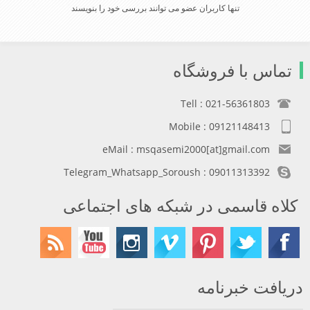
تنها کاربران عضو می توانند بررسی خود را بنویسند
تماس با فروشگاه
Tell : 021-56361803
Mobile : 09121148413
eMail : msqasemi2000[at]gmail.com
Telegram_Whatsapp_Soroush : 09011313392
کلاه قاسمی در شبکه های اجتماعی
دریافت خبرنامه