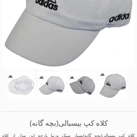
کلاه کپ بیسبالی(بچه گانه)
کلاه کپ بیسبالی(بچه گانه)بسیار سبک وزیبا پارچه این مدل از کلاه