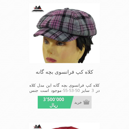
کلاه کپ فرانسوی بچه گانه
کلاه کپ فرانسوی بچه گانه این مدل کلاه
در 3 سایز 50-53-55-موجود است جنس
پارچه آکرلیک است پارچه این مدل کلاه
3٬500٬000
ضخیم مناسب زمستان است زیبا و خوش
خرید
ریال
فرم بسیار سبک و راحت