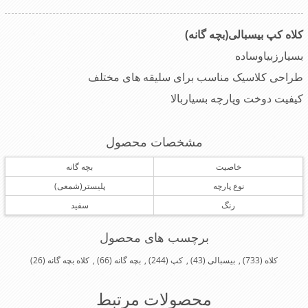
کلاه کپ بیسبالی(بچه گانه)
بسیارزبیاوساده
طراحی کلاسیک مناسب برای سلیقه های مختلف
کیفیت دوخت وپارچه بسیاربالا
مشخصات محصول
خاصیت
بچه گانه
نوع پارچه
پلیستر(شمعی)
رنگ
سفید
برچسب های محصول
کلاه
(733)
,
بیسبالی
(43)
,
کپ
(244)
,
بچه گانه
(66)
,
کلاه بچه گانه
(26)
محصولات مرتبط