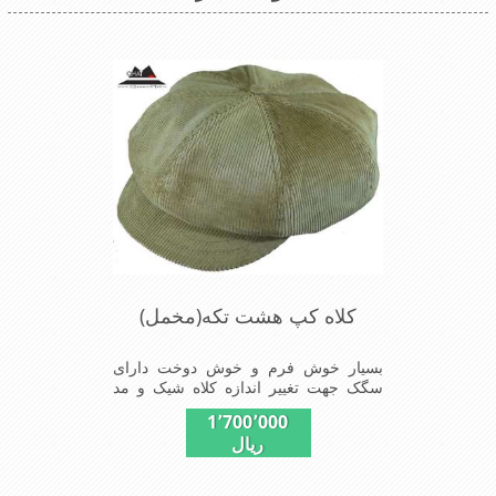
کلاه کپ هشت تکه(مخمل)
بسیار خوش فرم و خوش دوخت دارای
سگک جهت تغییر اندازه کلاه شیک و مد
روز سبک و راحت
1٬700٬000
ریال