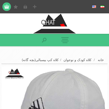
خانه
/
کلاه کودک و نوجوان
/
کلاه کپ بیسبالی(بچه گانه)