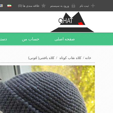
ثبت نام
ورود به سیستم
علاقه مندی ها
(0)
صفحه اصلی
حساب من
دسته
خانه
/
کلاه نقاب کوتاه
/
کلاه بافتنی( لئونی)