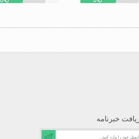
سب , سبکی, خوش فرمی از دیگر
,دوخت مناسب , سبکی, خوش فرمی
 کلاه می باشند
خصوصیات این کلاه می باشند
یافت خبرنامه