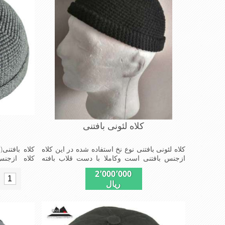
کلاه لئونی بافتنی
کلاه لئونی بافتنی نوع نخ استفاده شده در این کلاه
کلاه بافتنی
ازجنس بافتنی است وکاملا با دست قلاب بافته
کلاه ازجن
شده مدل کلاهی که افرادخاص می پسندند شیک و
افرادخاص م
2٬000٬000
مناسب افراد خوش پوش جنس عالی ,دوخت
پوش جنس ع
ریال
مناسب, سبکی,خوش فرمی ازدیگرخصوصیات این
فرمی ازدیگر
کلاه می باشند