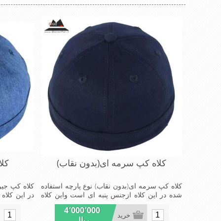
کلاه کپ سرمه ای(بدون نقاب)
کلا
کلاه کپ سرمه ای(بدون نقاب) نوع پارچه استفاده
کلاه کپ جین
شده در این کلاه ازجنس پنبه ای است واین کلاه
در این کلاه
بدون نقاب است ومدل کلاهی که افرادخاص می
نقاب است و
4٬000٬000
پسندند شیک و مناسب افراد خوش پوش جنس
شیک و منا
خرید
ریال