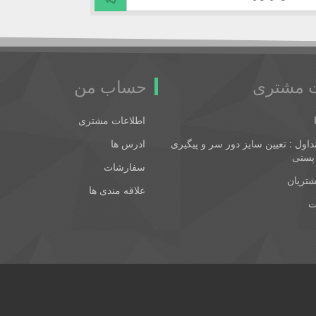
 مشتری
حساب من
اطلاعات مشتری
اول : تعیین سایز دور سر و پیگیری
ادرس ها
پستی
سفارشات
شتریان
علاقه مندی ها
ت