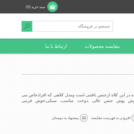
سبد خرید
(0)
مقایسه محصولات
ارتباط با ما
 شده در این کلاه ازجنس بافتنی است ومدل کلاهی که افرادخاص می
خوش پوش جنس عالی ,دوخت مناسب, سبکی,خوش فرمی
افزودن به فهرست مقایسه
پیشنهاد به دوستان