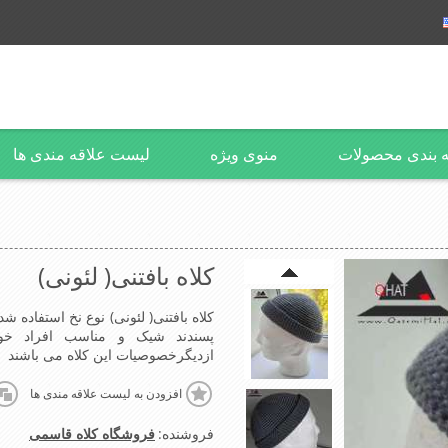
 بندی محصولات
منوی ویژه
لیست علاقه مندی ها
کلاه بافتنی( لئونی)
کلاه بافتنی( لئونی) نوع نخ استفاده
پسندند شیک و مناسب افراد 
ازدیگرخصوصیات این کلاه می باشند
افزودن به لیست علاقه مندی ها
فروشنده:
فروشگاه کلاه قاسمی