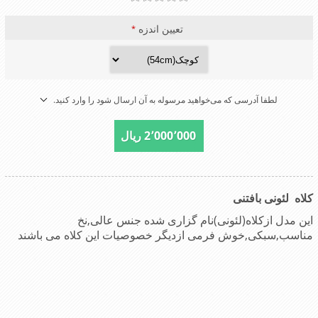
تعیین اندزه
*
لطفا آدرسی که می‌خواهید مرسوله به آن ارسال شود را وارد کنید.
2٬000٬000 ریال
کلاه لئونی بافتنی
این مدل ازکلاه(لئونی)نام گزاری شده جنس عالی,نخ
مناسب,سبکی,خوش فرمی ازدیگر خصوصیات این کلاه می باشند