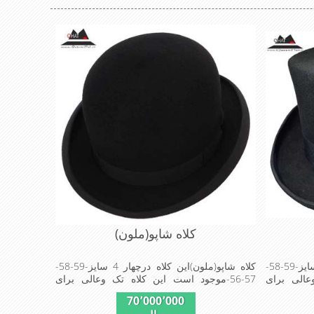
کلاه شاپو(ملون)
کلاه شاپو(سیلندر)این کلاه درچهار 4 سایز-59-58-
کلاه شاپو(ملون)این کلاه درچهار 4 سایز-59-58-
وعالی برای
57-56-موجود است این کلاه تک وعالی برای
مهمانی است
70٬000٬000