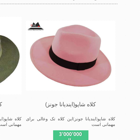
کلاه شاپو(ایندیانا جونز)
کل
کلاه شاپو(ایندیانا جونز)این کلاه تک وعالی برای
کلاه شاپو(ای
مهمانی است
مهمانی است
3٬000٬000