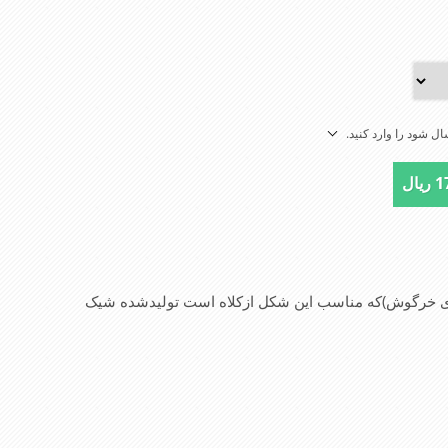
ل شود را وارد کنید.
ال
کل ازکلاه است تولیدشده شیک