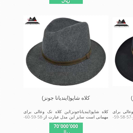
ریال
)
کلاه شاپو(ایندیانا جونز)
 وعالی برای
کلاه شاپو(ایندیاناجونز)این کلاه تک وعالی برای
مهمانی است سایزاین مدل عبارت از-57-58-59-
مهمانی است سایز این مدل عبارت از-58-59-60-
MadeinGerma-
موجوداستMade in Germany-www.hut-
70٬000٬000
kaufen.de
ریال