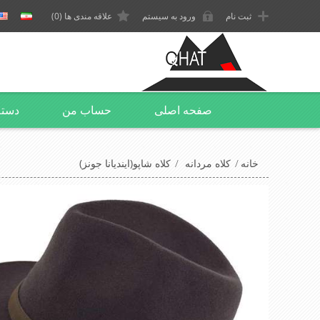
ثبت نام
ورود به سیستم
علاقه مندی ها
(0)
صفحه اصلی
حساب من
دسته
خانه
/
کلاه مردانه
/
کلاه شاپو(ایندیانا جونز)