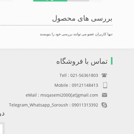
بررسی های محصول
تنها کاربران عضو می توانند بررسی خود را بنویسند
تماس با فروشگاه
Tell : 021-56361803
Mobile : 09121148413
eMail : msqasemi2000[at]gmail.com
Telegram_Whatsapp_Soroush : 09011313392
در