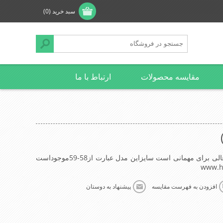
سبد خرید
(0)
مقایسه محصولات
ارتباط با ما
کلاه شاپو(ایندیاناجونز) این کلاه تک وعالی برای مهمانی است سایزاین مدل عبارت از58-59موجوداست
www.h
افزودن به فهرست مقایسه
پیشنهاد به دوستان