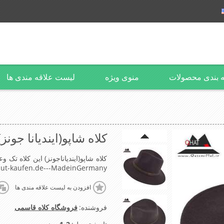
 بندی محصولات
منوی ویژه
لیست علاقه مندی ها
کلاه شاپو(ایندیانا جونز)
ut-kaufen.de---MadeinGermany
افزودن به لیست علاقه مندی ها
فروشنده:
فروشگاه کلاه قاسمی