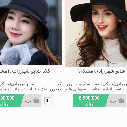
 شاپو شهرزادی(مشکی)
کلاه شاپو شهرزادی (مش
هرزادی(مشکی) بسیار شیک و مد روز.
کلاه شاپوشهرزادی(مشکی)ب
ت تغییر اندازه . مناسب میهمانی ها و
ومدروز.سبک باقابلیت تغییراندازه.منا
هاومجالس
000٬000
6٬500٬000
خرید
خرید
ریال
ریال