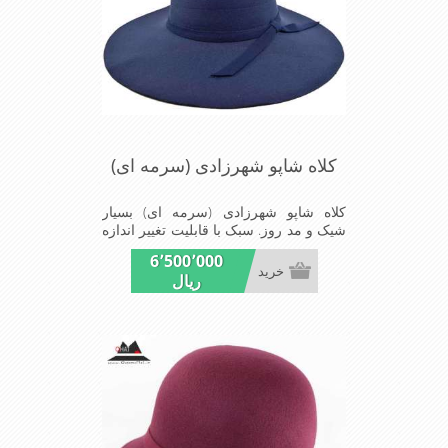
کلاه شاپو شهرزادی (سرمه ای)
کلاه شاپو شهرزادی (سرمه ای) بسیار
شیک و مد روز. سبک با قابلیت تغییر اندازه
. مناسب میهمانی ها و مجالس
6٬500٬000
خرید
ریال