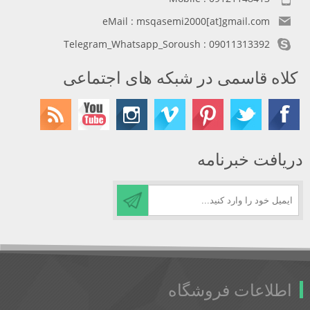
eMail : msqasemi2000[at]gmail.com
Telegram_Whatsapp_Soroush : 09011313392
کلاه قاسمی در شبکه های اجتماعی
دریافت خبرنامه
اطلاعات فروشگاه