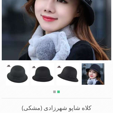
کلاه شاپو شهرزادی (مشکی)