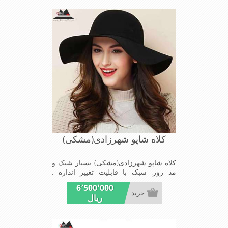
کلاه شاپو شهرزادی(مشکی)
کلاه شاپو شهرزادی(مشکی) بسیار شیک و
مد روز. سبک با قابلیت تغییر اندازه .
مناسب میهمانی ها و مجالس
6٬500٬000
خرید
ریال