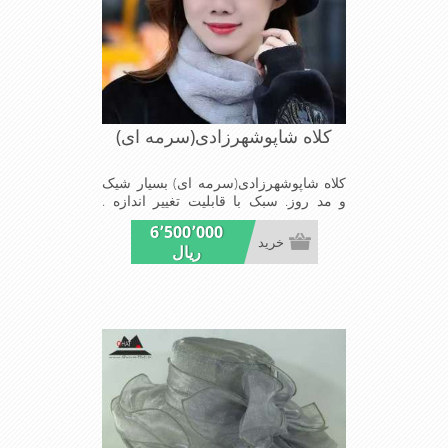
کلاه شاپوشهرزادی(سرمه ای)
کلاه شاپوشهرزادی(سرمه ای) بسیار شیک
و مد روز. سبک با قابلیت تغییر اندازه .
مناسب میهمانی ها و مجالس
6٬500٬000
خرید
ریال