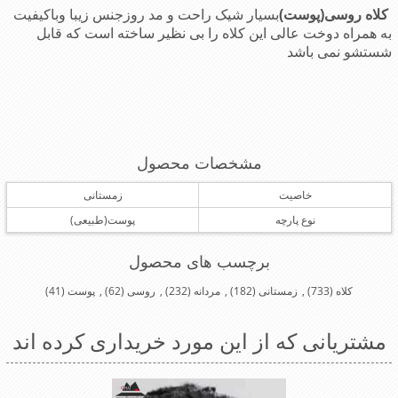
کلاه روسی(پوست)
بسیار شیک راحت و مد روزجنس زیبا وباکیفیت
به همراه دوخت عالی این کلاه را بی نظیر ساخته است که قابل
شستشو نمی باشد
مشخصات محصول
خاصیت
زمستانی
نوع پارچه
پوست(طبیعی)
برچسب های محصول
کلاه
(733)
,
زمستانی
(182)
,
مردانه
(232)
,
روسی
(62)
,
پوست
(41)
مشتریانی که از این مورد خریداری کرده اند