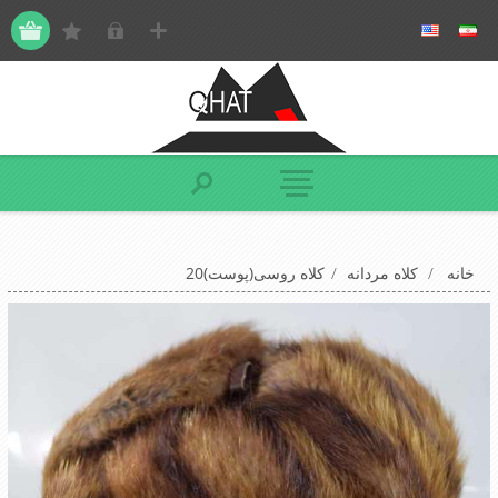
خانه
/
کلاه مردانه
/
کلاه روسی(پوست)20