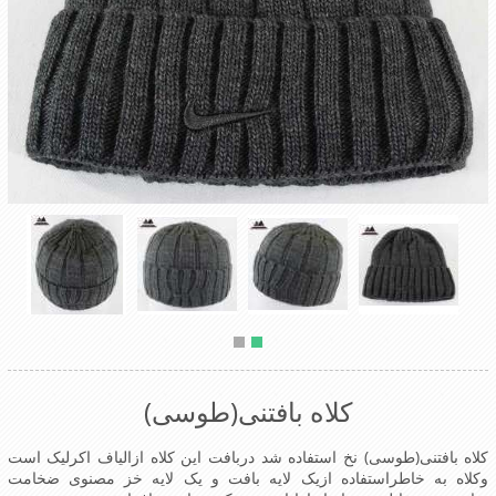
کلاه بافتنی(طوسی)
کلاه بافتنی(طوسی) نخ استفاده شد دربافت این کلاه ازالیاف اکرلیک است
وکلاه به خاطراستفاده ازیک لایه بافت و یک لایه خز مصنوی ضخامت