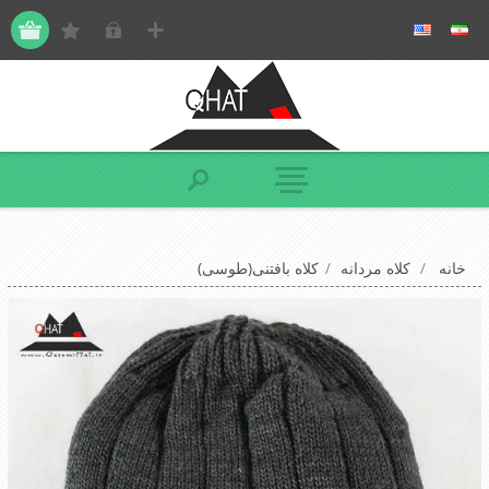
خانه
/
کلاه مردانه
/
کلاه بافتنی(طوسی)