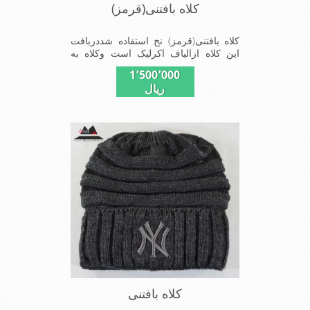
کلاه بافتنی(قرمز)
کلاه بافتنی(قرمز) نخ استفاده شددربافت
این کلاه ازالیاف اکرلیک است وکلاه به
خاطراستفاده ازدولایه بافت ضخامت
1٬500٬000
مناسبی درمقابل سرما رادارااست شیک
ریال
ومناسب افرادخوش پوش جنس
عالی,بافتی مناسب,سبکی,خوش فرمی
ازدیگر خصوصیات این کلاه می
باشندmade in China
کلاه بافتنی