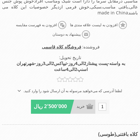
مناسبی درمقابل سرما را دارا است شیک ومناسب افرادخوش پوش جنس
عالی,بافتی مناسب,سبکی,خوش فرمی ازدیگر خصوصیات این کلاه می
باشندmade in China
افزودن به لیست علاقه مندی ها
افزودن به فهرست مقایسه
پیشنهاد به دوستان
فروشنده:
فروشگاه کلاه قاسمی
تاریخ تحویل:
به واسته-پست پیشتاز2الی4روز-تیپاکس2الی3روز-شهرتهران
اسنپ2الی4ساعت
لطفا آدرسی که می‌خواهید مرسوله به آن ارسال شود را وارد کنید.
2٬500٬000 ریال
خرید
کلاه بافتنی(طوسی)