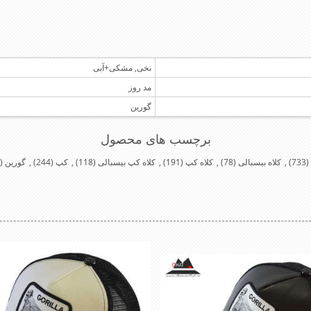
نخی, مشکی+آبی
مد روز
گورین
برچسب های محصول
(733)
,
کلاه بیسبالی
(78)
,
کلاه کپ
(191)
,
کلاه کپ بیسبالی
(118)
,
کپ
(244)
,
گورین
(40)