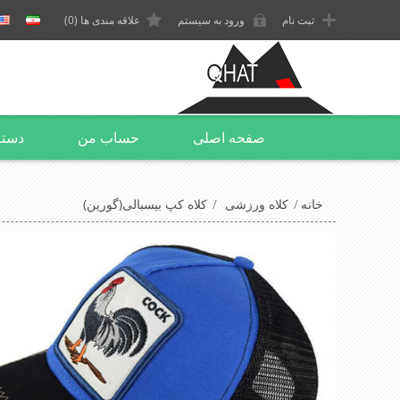
ثبت نام
ورود به سیستم
علاقه مندی ها
(0)
صفحه اصلی
حساب من
دسته
خانه
/
کلاه ورزشی
/
کلاه کپ بیسبالی(گورین)