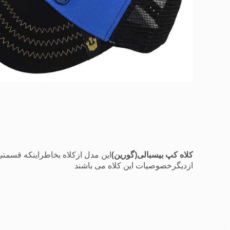
کلاه کپ بیسبالی(گورین)
این مدل ازکلاه بخاطراینکه قس
ازدیگرخصوصیات این کلاه می باشند