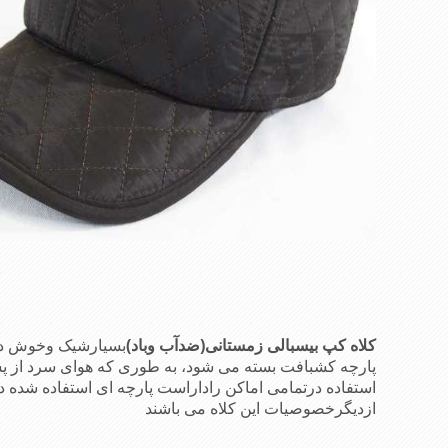
کلاه کپ بیسبالی زمستانی(ضدآب وباد)
بسیارشیک وخوش دوخ
پارچه کشبافت بسته می شود، به طوری که هوای سرد از پش
استفاده درتمامی اماکن راداراست پارچه ای استفاده 
ازدیگرخصوصیات این کلاه می باشند