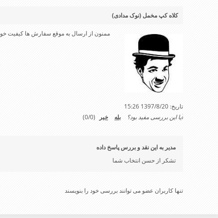
کلاه کپ مخمل (نوک مدادی)
ممنون از ارسال به موقع سفارش ها کیفیت 
تاریخ:
1397/8/20 15:26
آیا این بررسی مفید بود؟
بله
خیر
(
0
/
0
)
مدیر به این نقد و بررس پاسخ داده
تشکر از حسن انتخاب شما
تنها کاربران عضو می توانند بررسی خود را بنویسند