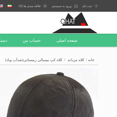
ثبت نام
ورود به سیستم
علاقه مندی ها
(0)
صفحه اصلی
حساب من
دسته
خانه
/
کلاه مردانه
/
کلاه کپ بیسبالی زمستانی(ضدآب وباد)