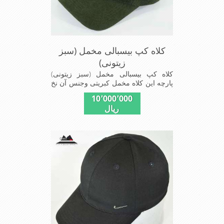
کلاه کپ بیسبالی مخمل (سبز
زیتونی)
کلاه کپ بیسبالی مخمل (سبز زیتونی)
پارچه این کلاه مخمل کبریتی وجنس آن نخ
پلیسر است داخل کلاه آستر مشکی تترون
10٬000٬000
دوخته شده تا کلاه تنفسی بهتر داشته باشد
ریال
این مدل کلاه با بندگیری که پشت کلاه
دوخته شده در سایزهای 56-57-58-60-
قابل استفاده است برای استفاده در تمام
روز مناسب است بسیار خوش رنگ و
شیک خوش دوخت و راحت پارچه مخمل
لطیف