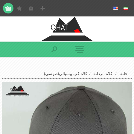
خانه
/
کلاه مردانه
/
کلاه کپ بیسبالی(طوسی)