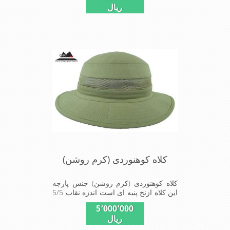
ریال
می کند این کلاه مخصوص گردشگری
کوهنوردی و پیاده روی های طولانی مدت
است سبک و دارای لبه های بلند برای جلو
گیری بیشتر از تابش نور خورشید بر
صورت می باشداندازه
کلاه کوهنوردی (کرم روشن)
کلاه کوهنوردی (کرم روشن) جنس پارچه
این کلاه ازنخ پنبه ای است اندزه نقاب 5/5
سانتیمتر است این کلاه مخصوص
5٬000٬000
گردشگری کوهنوردی و پیاده روی های
ریال
طولانی مدت است سبک و دارای لبه های
بلند برای جلو گیری بیشتر از تابش نور