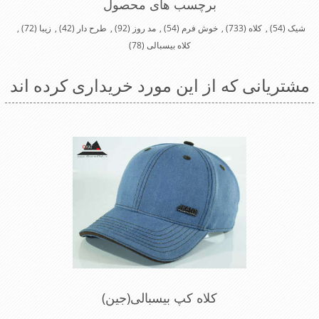
برچسب های محصول
شیک
(54)
,
کلاه
(733)
,
خوش فرم
(54)
,
مد روز
(92)
,
طرح دار
(42)
,
زیبا
(72)
,
کلاه بیسبالی
(78)
مشتریانی که از این مورد خریداری کرده اند
کلاه کپ بیسبالی(جین)