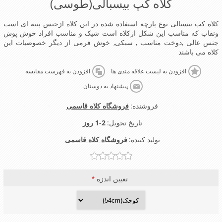
کلاه کپ بیسبالی(طوسی)
کلاه کپ بیسبالی نوع پارچه استفاده شده در این کلاه ازجنس پنبه ای است
ونقاب که مناسب این شکل ازکلاه است شیک و مناسب افراد خوش پوش
جنس عالی ,دوخت مناسب , سبکی, خوش فرمی از دیگر خصوصیات این
کلاه می باشند
افزودن به لیست علاقه مندی ها
افزودن به فهرست مقایسه
پیشنهاد به دوستان
فروشنده:
فروشگاه کلاه قاسمی
تاریخ تحویل:
1-2 روز
تولید کننده:
فروشگاه کلاه قاسمی
تعیین اندزه
*