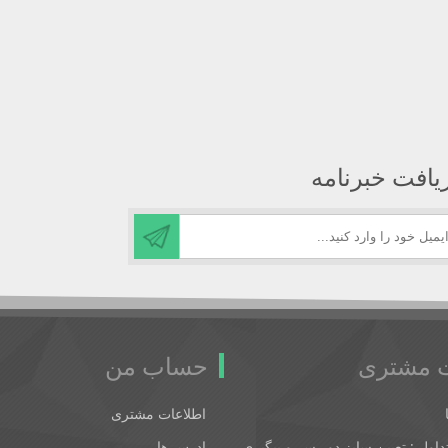
یافت خبرنامه
 مشتری
حساب من
اطلاعات مشتری
اول : تعیین سایز دور سر و پیگیری
ادرس ها