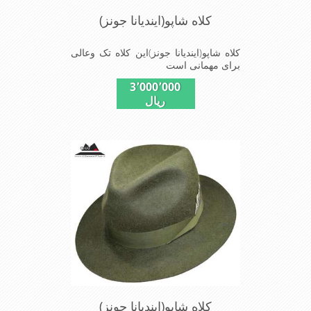
کلاه شاپو(ایندیانا جونز)
کلاه شاپو(ایندیانا جونز)این کلاه تک وعالی
برای مهمانی است
3٬000٬000
ریال
کلاه شاپو(ایندیانا جونز)