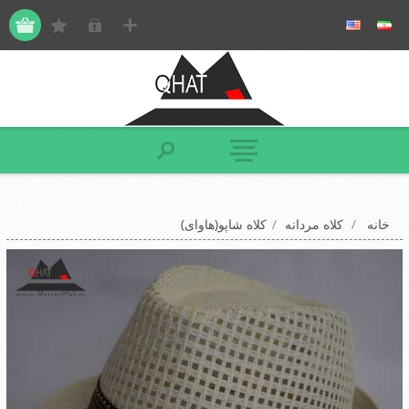
خانه
/
کلاه مردانه
/
کلاه شاپو(هاوای)