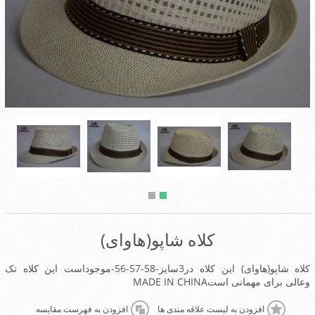
کلاه شاپو(هاوای)
کلاه شاپو(هاوای) این کلاه در3سایز-58-57-56-موجوداست این کلاه تک
وعالی برای مهمانی استMADE IN CHINA
افزودن به لیست علاقه مندی ها
افزودن به فهرست مقایسه