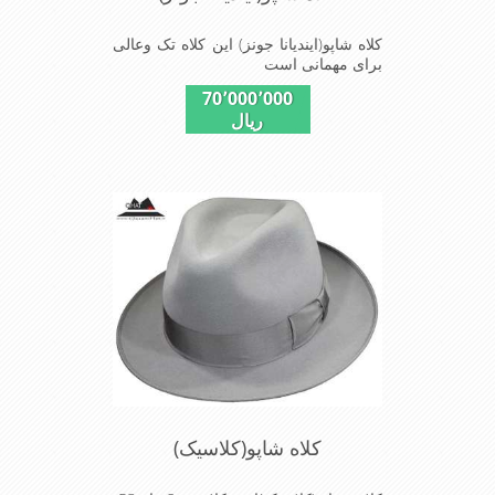
کلاه شاپو(ایندیانا جونز) این کلاه تک وعالی
برای مهمانی است
70٬000٬000
ریال
کلاه شاپو(کلاسیک)