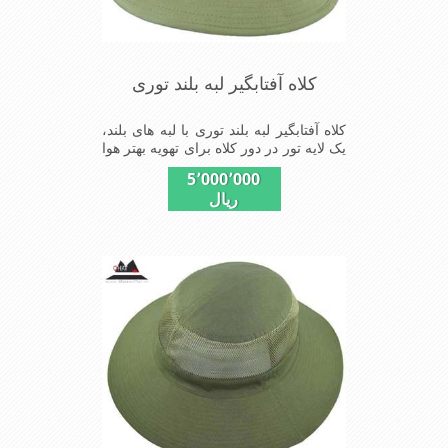
کلاه آفتابگیر لبه بلند توری
کلاه آفتابگیر لبه بلند توری با لبه های بلند،
یک لایه تور در دور کلاه برای تهویه بهتر هوا
و خنکی بیشتر سر در استفاده های طولانی
5٬000٬000
از این کلاه مفید می باشد
ریال