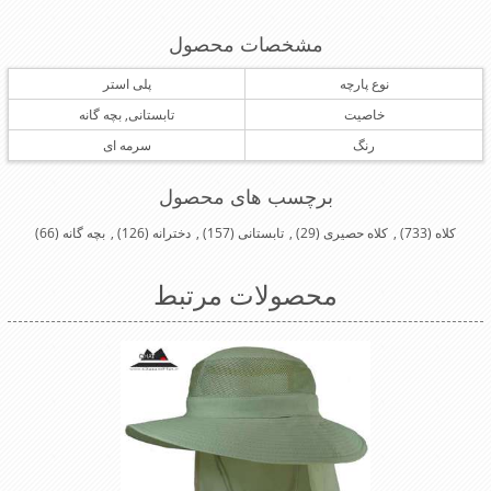
مشخصات محصول
نوع پارچه
پلی استر
خاصیت
تابستانی, بچه گانه
رنگ
سرمه ای
برچسب های محصول
کلاه
(733)
,
کلاه حصیری
(29)
,
تابستانی
(157)
,
دخترانه
(126)
,
بچه گانه
(66)
محصولات مرتبط