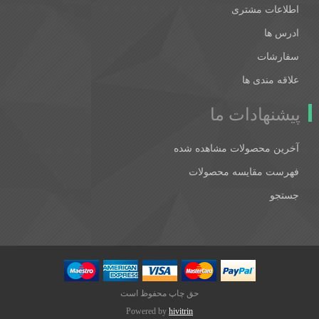
اطلاعات مشتری
ادرس ها
سفارشات
علاقه مندی ها
پیشنهادات ما
آخرین محصولات مشاهده شده
فهرست مقایسه محصولات
جستجو
حق چاپ محفوظ است
Powered by
hivitrin