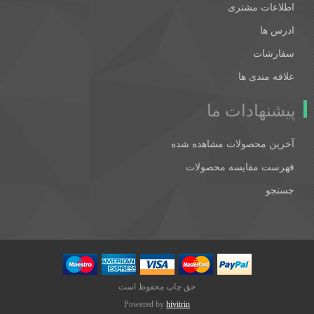
اطلاعات مشتری
ادرس ها
سفارشات
علاقه مندی ها
پیشنهادات ما
آخرین محصولات مشاهده شده
فهرست مقایسه محصولات
جستجو
حق چاپ محفوظ است
Powered by
hivitrin