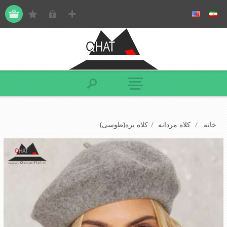
خانه
/
کلاه مردانه
/
کلاه بره(طوسی)