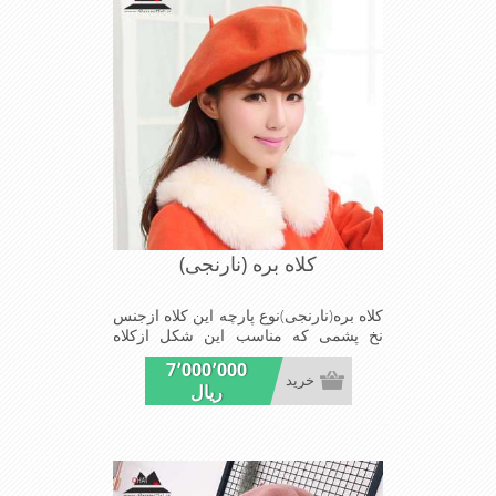
کلاه بره (نارنجی)
کلاه بره(نارنجی)نوع پارچه این کلاه ازجنس
نخ پشمی که مناسب این شکل ازکلاه
است شیک و مناسب افراد خوش پوش
7٬000٬000
جنس عالی ,بافتی مناسب , سبکی, خوش
خرید
ریال
فرمی از دیگر خصوصیات این کلاه بره می
باشند