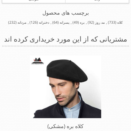
برچسب های محصول
کلاه
(733)
,
مد روز
(92)
,
بره
(49)
,
پسرانه
(64)
,
دخترانه
(126)
,
مردانه
(232)
مشتریانی که از این مورد خریداری کرده اند
کلاه بره (مشکی)