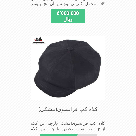
کلاه مخمل کبریتی وجنس آن نخ پلیسر
است داخل کلاه آستر مشکی تترون دوخته
6٬000٬000
شده تا کلاه تنفسی بهتر داشته باشد این
ریال
مدل فری سایز است باکشی که پشت کلاه
دوخته شده در سایزهای 56-57-58-60-
قابل استفاده است برای استفاده در تمام
روز مناسب است بسیار خوش رنگ و
شیک خوش دوخت و راحت پارچه مخمل
لطیف
کلاه کپ فرانسوی(مشکی)
کلاه کپ فرانسوی(مشکی)پارچه این کلاه
ازنخ پنبه است وجنس پارچه این کلاه
مناسب تمام فصل ها است شیک