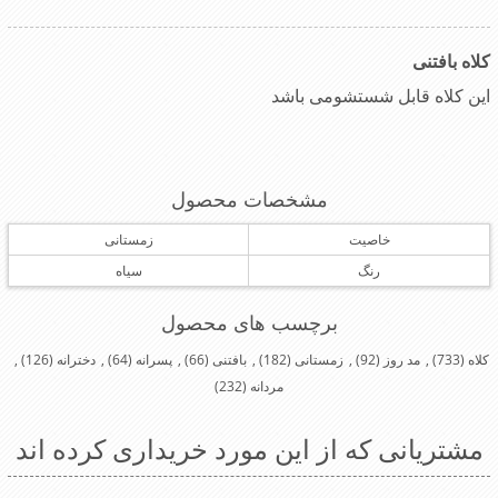
کلاه بافتنی
این کلاه قابل شستشومی باشد
مشخصات محصول
خاصیت
زمستانی
رنگ
سیاه
برچسب های محصول
کلاه
(733)
,
مد روز
(92)
,
زمستانی
(182)
,
بافتنی
(66)
,
پسرانه
(64)
,
دخترانه
(126)
,
مردانه
(232)
مشتریانی که از این مورد خریداری کرده اند