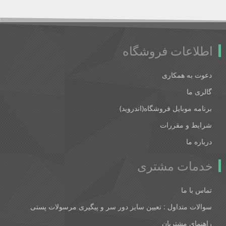
اطلاعات فروشگاه
دعوت به همکاری
گالری ما
برنامه موبایل فروشگاه(اندروید)
شرایط و مقررات
درباره ما
خدمات مشتری
تماس با ما
سوالات متداول : تعیین سایز دور سر و پیگیری مرسولات پستی
راهنمای مشتریان