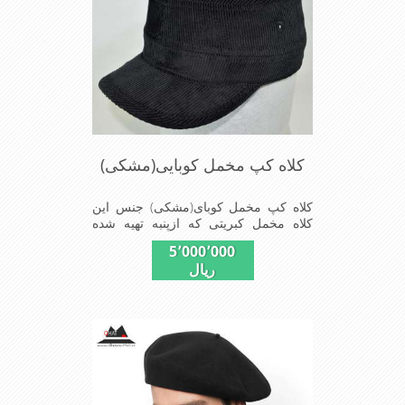
کلاه کپ مخمل کوبایی(مشکی)
کلاه کپ مخمل کوبای(مشکی) جنس این
کلاه مخمل کبریتی که ازپنبه تهیه شده
بسیار سبک و خوش فرم که بر روی سر به
5٬000٬000
طور کامل می نشیند
ریال